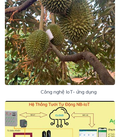
Công nghệ IoT- ứng dụng