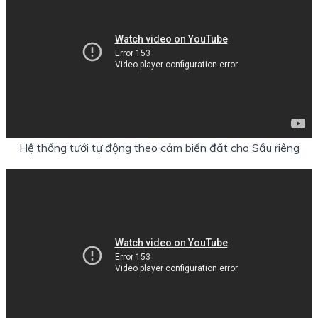
Hệ thống tưới tự động theo cảm biến đất cho Sầu riêng