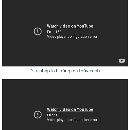
Giải pháp IoT trồng rau thủy canh