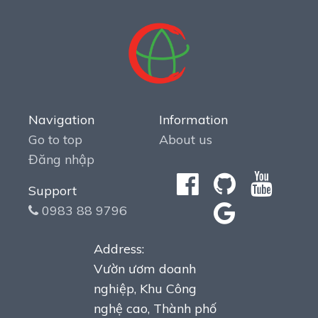
Navigation
Information
Go to top
About us
Đăng nhập
Support
0983 88 9796
Address:
Vườn ươm doanh
nghiệp, Khu Công
nghệ cao, Thành phố