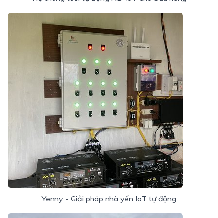
Yenny - Giải pháp nhà yến IoT tự động