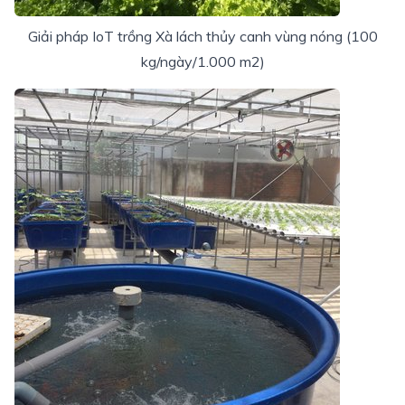
Giải pháp IoT trồng Xà lách thủy canh vùng nóng (100
kg/ngày/1.000 m2)