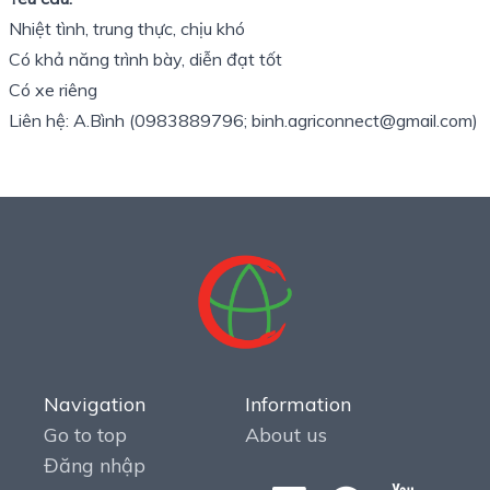
Nhiệt tình, trung thực, chịu khó
Có khả năng trình bày, diễn đạt tốt
Có xe riêng
Liên hệ: A.Bình (0983889796; binh.agriconnect@gmail.com)
Navigation
Information
Go to top
About us
Đăng nhập