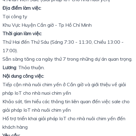
Địa điểm làm việc
:
Tại công ty
Khu Vực Huyện Cần giờ - Tp Hồ Chí Minh
Thời gian làm việc
:
Thứ Hai đến Thứ Sáu (Sáng 7:30 - 11:30, Chiều 13:00 -
17:00).
Sẵn sàng tăng ca ngày thứ 7 trong những dự án quan trọng.
Lương
: Thỏa thuận.
Nội dung công việc
:
Tiếp cận nhà nuôi chim yến ở Cần giờ và giới thiệu về giải
pháp IoT cho nhà nuoi chim yến
Khảo sát, tìm hiểu các thông tin liên quan đến việc sale cho
giải pháp IoT nhà nuôi chim yến
Hổ trợ triển khai giải pháp IoT cho nhà nuôi chim yến đến
khách hàng
Yêu cầu: