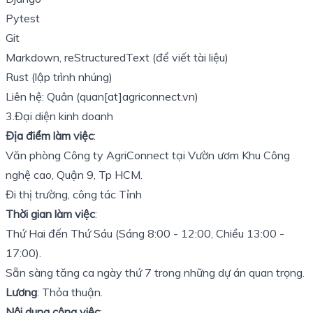
Pytest
Git
Markdown,
reStructuredText
(để viết tài liệu)
Rust (lập trình nhúng)
Liên hệ: Quân (quan[at]agriconnect.vn)
3.Đại diện kinh doanh
Địa điểm làm việc
:
Văn phòng Công ty AgriConnect tại Vườn ươm Khu Công
nghệ cao, Quận 9, Tp HCM.
Đi thị trường, công tác Tỉnh
Thời gian làm việc
:
Thứ Hai đến Thứ Sáu (Sáng 8:00 - 12:00, Chiều 13:00 -
17:00).
Sẵn sàng tăng ca ngày thứ 7 trong những dự án quan trọng.
Lương
: Thỏa thuận.
Nội dung công việc
: