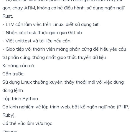
gọn, chạy ARM, không có hệ điều hành, sử dụng ngôn ngữ
Rust
.
- LTV cần làm việc trên Linux, biết sử dụng Git.
- Nhận các task được giao qua
GitLab
.
- Viết unittest và tài liệu nếu cần.
- Giao tiếp với thành viên mảng phần cứng để hiểu yêu cầu
từ phần cứng, thống nhất giao thức truyền dữ liệu.
Kĩ năng cần có:
Cần trước:
Sử dụng Linux thường xuyên, thấy thoải mái với việc dùng
dòng lệnh.
Lập trình Python.
Có kinh nghiệm về lập trình web, bất kể ngôn ngữ nào (PHP,
Ruby).
Có thể vừa làm vừa học
Django