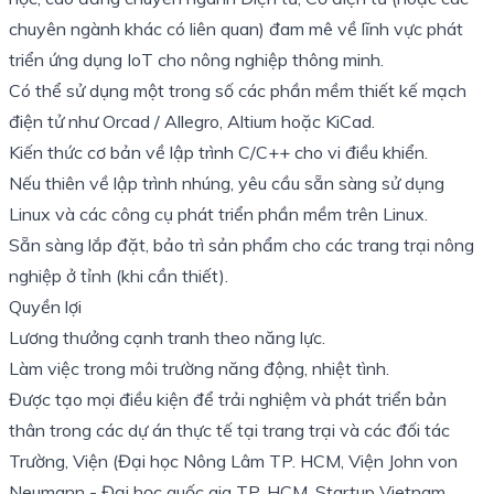
chuyên ngành khác có liên quan) đam mê về lĩnh vực phát
triển ứng dụng IoT cho nông nghiệp thông minh.
Có thể sử dụng một trong số các phần mềm thiết kế mạch
điện tử như Orcad / Allegro, Altium hoặc KiCad.
Kiến thức cơ bản về lập trình C/C++ cho vi điều khiển.
Nếu thiên về lập trình nhúng, yêu cầu sẵn sàng sử dụng
Linux và các công cụ phát triển phần mềm trên Linux.
Sẵn sàng lắp đặt, bảo trì sản phẩm cho các trang trại nông
nghiệp ở tỉnh (khi cần thiết).
Quyền lợi
Lương thưởng cạnh tranh theo năng lực.
Làm việc trong môi trường năng động, nhiệt tình.
Được tạo mọi điều kiện để trải nghiệm và phát triển bản
thân trong các dự án thực tế tại trang trại và các đối tác
Trường, Viện (Đại học Nông Lâm TP. HCM, Viện John von
Neumann - Đại học quốc gia TP. HCM, Startup Vietnam