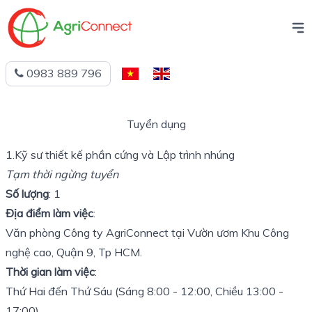
0983 889 796
Tiếng
English
Việt
Tuyển dụng
1.Kỹ sư thiết kế phần cứng và Lập trình nhúng
Tạm thời ngừng tuyển
Số lượng
: 1
Địa điểm làm việc
:
Văn phòng Công ty AgriConnect tại Vườn ươm Khu Công
nghệ cao, Quận 9, Tp HCM.
Thời gian làm việc
:
Thứ Hai đến Thứ Sáu (Sáng 8:00 - 12:00, Chiều 13:00 -
17:00).