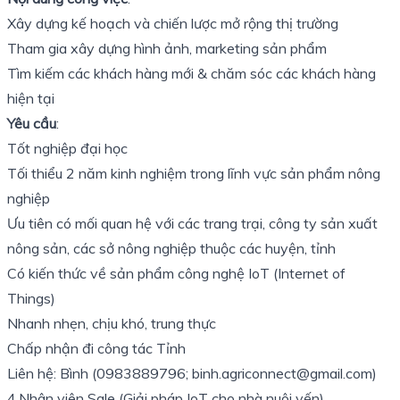
Xây dựng kế hoạch và chiến lược mở rộng thị trường
Tham gia xây dựng hình ảnh, marketing sản phẩm
Tìm kiếm các khách hàng mới & chăm sóc các khách hàng
hiện tại
Yêu cầu
:
Tốt nghiệp đại học
Tối thiểu 2 năm kinh nghiệm trong lĩnh vực sản phẩm nông
nghiệp
Ưu tiên có mối quan hệ với các trang trại, công ty sản xuất
nông sản, các sở nông nghiệp thuộc các huyện, tỉnh
Có kiến thức về sản phẩm công nghệ IoT (Internet of
Things)
Nhanh nhẹn, chịu khó, trung thực
Chấp nhận đi công tác Tỉnh
Liên hệ: Bình (0983889796; binh.agriconnect@gmail.com)
4.Nhân viên Sale (Giải pháp IoT cho nhà nuôi yến)