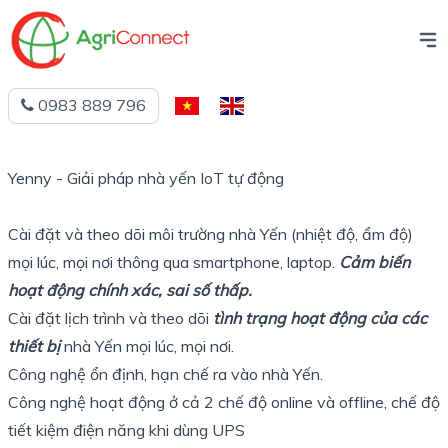
0983 889 796
Tiếng
English
Việt
Yenny - Giải pháp nhà yến IoT tự động
Cài đặt và theo dõi môi trường nhà Yến (nhiệt độ, ẩm độ)
mọi lúc, mọi nơi thông qua smartphone, laptop.
Cảm biến
hoạt động chính xác, sai số thấp.
Cài đặt lịch trình và theo dõi
tình trạng hoạt động của các
thiết bị
nhà Yến mọi lúc, mọi nơi.
Công nghệ ổn định, hạn chế ra vào nhà Yến.
Công nghệ hoạt động ở cả 2 chế độ online và offline, chế độ
tiết kiệm điện năng khi dùng UPS