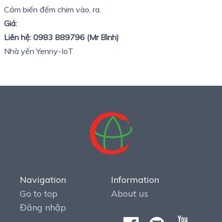
Cảm biến đếm chim vào, ra.
Giá:
Liên hệ: 0983 889796 (Mr Bình)
Nhà yến Yenny-IoT
Navigation
Information
Go to top
About us
Đăng nhập