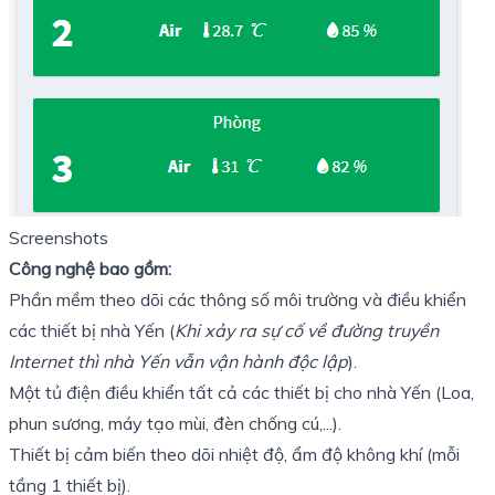
Screenshots
Công nghệ bao gồm:
Phần mềm theo dõi các thông số môi trường và điều khiển
các thiết bị nhà Yến (
Khi xảy ra sự cố về đường truyền
Internet thì nhà Yến vẫn vận hành độc lập
).
Một tủ điện điều khiển tất cả các thiết bị cho nhà Yến (Loa,
phun sương, máy tạo mùi, đèn chống cú,...).
Thiết bị cảm biến theo dõi nhiệt độ, ẩm độ không khí (mỗi
tầng 1 thiết bị).