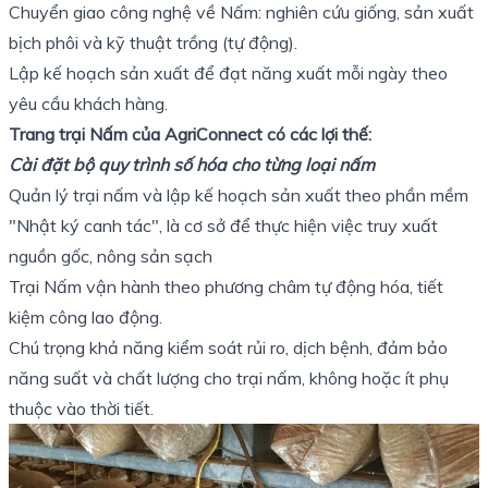
Chuyển giao công nghệ về Nấm: nghiên cứu giống, sản xuất
bịch phôi và kỹ thuật trồng (tự động).
Lập kế hoạch sản xuất để đạt năng xuất mỗi ngày theo
yêu cầu khách hàng.
Trang trại Nấm của AgriConnect có các lợi thế:
Cài đặt bộ quy trình số hóa cho từng loại nấm
Quản lý trại nấm và lập kế hoạch sản xuất theo phần mềm
"Nhật ký canh tác", là cơ sở để thực hiện việc truy xuất
nguồn gốc, nông sản sạch
Trại Nấm vận hành theo phương châm tự động hóa, tiết
kiệm công lao động.
Chú trọng khả năng kiểm soát rủi ro, dịch bệnh, đảm bảo
năng suất và chất lượng cho trại nấm, không hoặc ít phụ
thuộc vào thời tiết.