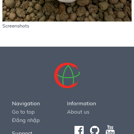
Screenshots
Navigation
Information
Go to top
About us
Đăng nhập
Support