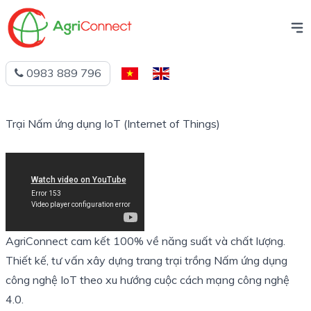
0983 889 796
Tiếng
English
Việt
Trại Nấm ứng dụng IoT (Internet of Things)
AgriConnect cam kết 100% về năng suất và chất lượng.
Thiết kế, tư vấn xây dựng trang trại trồng Nấm ứng dụng
công nghệ IoT theo xu hướng cuộc cách mạng công nghệ
4.0.