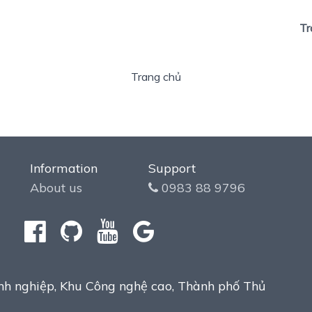
Tr
nglish
Trang chủ
Information
Support
About us
0983 88 9796
h nghiệp, Khu Công nghệ cao, Thành phố Thủ